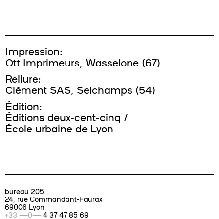
Impression:
Ott Imprimeurs, Wasselone (67)
Reliure:
Clément SAS, Seichamps (54)
Édition:
Éditions deux-cent-cinq /
École urbaine de Lyon
bureau
205
24,
rue Commandant-Faurax
69006 Lyon
+33 —0—
4 37 47 85 69