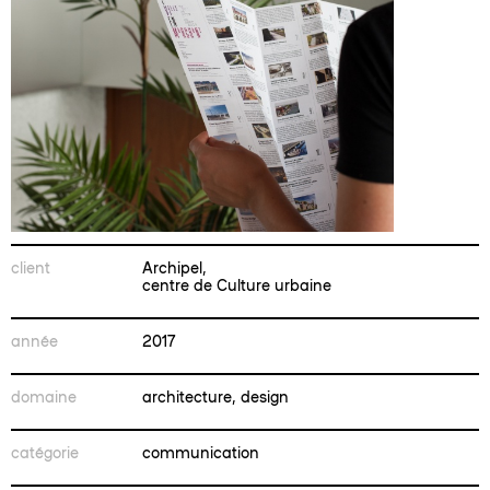
client
Archipel,
centre de Culture urbaine
année
2017
domaine
architecture, design
catégorie
communication