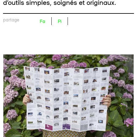
d’outils simples, soignés et originaux.
partage
Fa
Pi