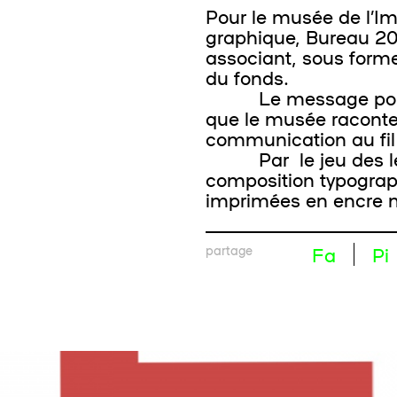
Pour le musée de l’I
graphique, Bureau 20
associant, sous form
du fonds.
Le message pour les
que le musée raconte d
communication au fil 
Par le jeu des lettr
composition typograp
imprimées en encre mé
partage
Fa
Pi