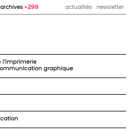
archives
× 299
actualités
newsletter
l’Imprimerie
 Communication graphique
cation