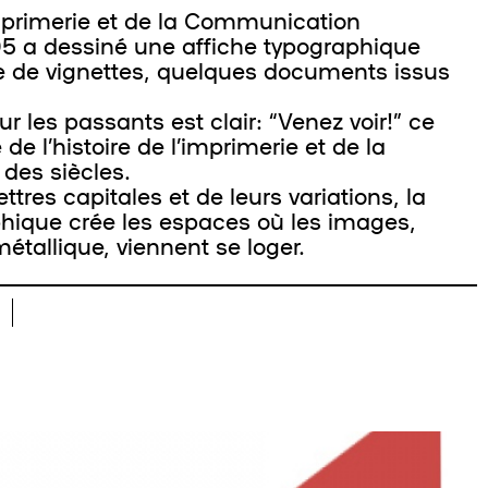
mprimerie et de la Communication
5 a dessiné une affiche typographique
e de vignettes, quelques documents issus
 passants est clair: “Venez voir!” ce
e l’histoire de l’imprimerie et de la
des siècles.
es capitales et de leurs variations, la
hique crée les espaces où les images,
tallique, viennent se loger.