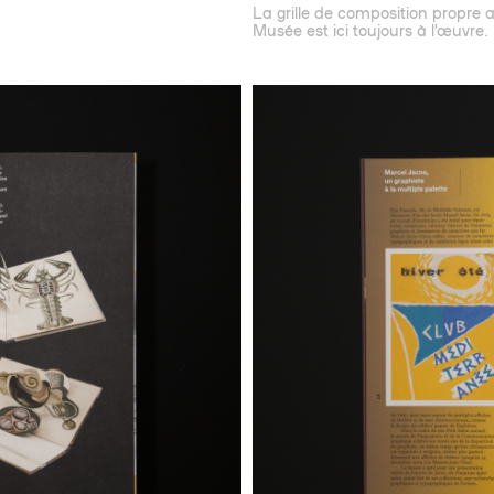
La grille de composition propre 
Musée est ici toujours à l’œuvre.