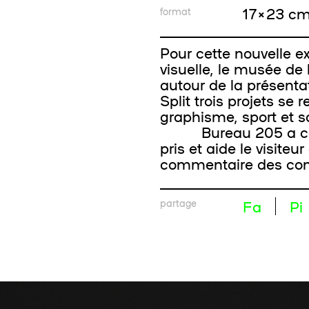
17 × 23 c
format
Pour cette nouvelle ex
visuelle, le musée de
autour de la présent
Split trois projets se 
graphisme, sport et s
Bureau 205 a conçu
pris et aide le visit
commentaire des comm
partage
Fa
Pi