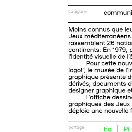
communi
catégorie
Moins connus que leur
Jeux méditerranéens 
rassemblent 26 natio
continents. En 1979, p
l’identité visuelle de 
Pour cette nouvelle
logo!”, le musée de l
graphique présente d
dérivés, documents d
designer graphique e
L’affiche dessinée 
graphiques des Jeux e
déploie une nouvelle 
partage
Fa
Pi