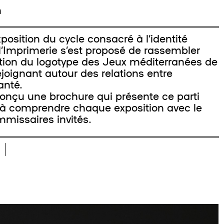
m
position du cycle consacré à l’identité
 l’Imprimerie s’est proposé de rassembler
ation du logotype des Jeux méditerranées de
rejoignant autour des relations entre
anté.
 une brochure qui présente ce parti
eur à comprendre chaque exposition avec le
issaires invités.