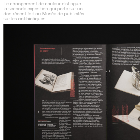
Le changement de couleur distingue
la seconde exposition qui porte sur un
don récent fait au Musée de publicités
sur les antibiotiques.