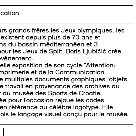
cation
s grands frères les Jeux olympiques, les
existent depuis plus de 70 ans et
ns du bassin méditerranéen et 3
our les Jeux de Split, Boris Ljubičić crée
l’événement.
 exposition de son cycle “Attention:
’Imprimerie et de la Communication
e multiples documents graphiques, objets
e travail en provenance des archives du
t du musée des Sports de Croatie.
pour l’occasion rejoue les codes
n référence au célèbre logotype. Elle
fois le langage visuel conçu pour le musée.