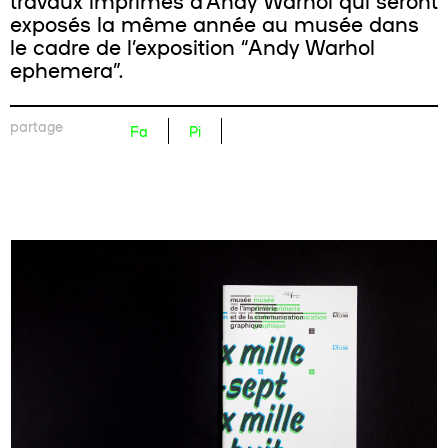
travaux imprimés d’Andy Warhol qui seront
exposés la même année au musée dans
le cadre de l’exposition “Andy Warhol
ephemera”.
partage
Fa
Pi