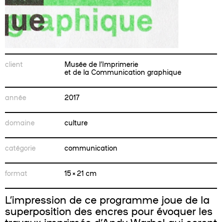
client
Musée de l’Imprimerie
et de la Communication graphique
année
2017
domaine
culture
catégorie
communication
format
15 × 21 cm
L’impression de ce programme joue de la
superposition des encres pour évoquer les