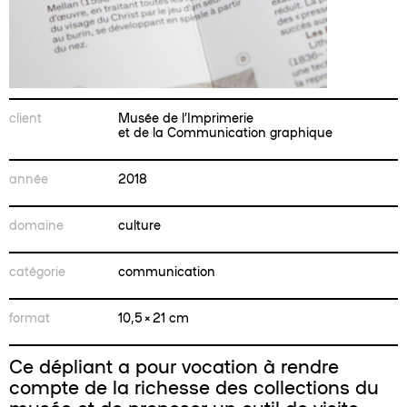
client
Musée de l’Imprimerie
et de la Communication graphique
année
2018
domaine
culture
catégorie
communication
format
10,5 × 21 cm
Ce dépliant a pour vocation à rendre
compte de la richesse des collections du