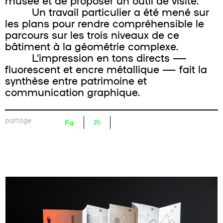
musée et de proposer un outil de visite.
Un travail particulier a été mené sur
les plans pour rendre compréhensible le
parcours sur les trois niveaux de ce
bâtiment à la géométrie complexe.
L’impression en tons directs —
fluorescent et encre métallique — fait la
synthèse entre patrimoine et
communication graphique.
partage
Fa
Pi