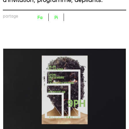
partage
Fa
Pi