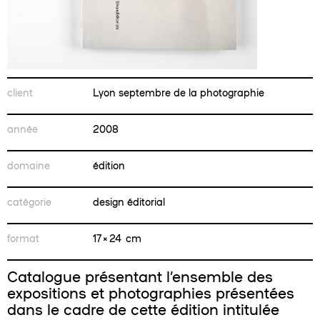
client
Lyon septembre de la photographie
année
2008
domaine
édition
catégorie
design éditorial
format
17 × 24 cm
Catalogue présentant l’ensemble des
expositions et photographies présentées
dans le cadre de cette édition intitulée