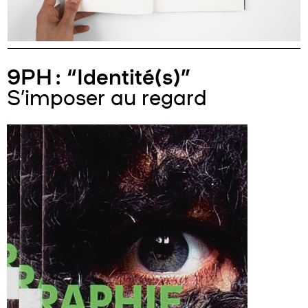
9PH : “Identité(s)”
S’imposer au regard