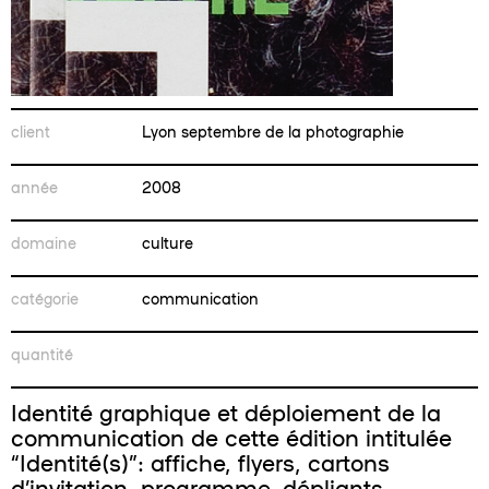
client
Lyon septembre de la photographie
année
2008
domaine
culture
catégorie
communication
quantité
Identité graphique et déploiement de la
communication de cette édition intitulée
“Identité(s)”: affiche, flyers, cartons
d’invitation, programme, dépliants.