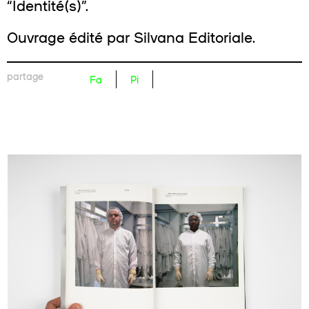
“Identité(s)”.
Ouvrage édité par Silvana Editoriale.
partage
Fa
Pi