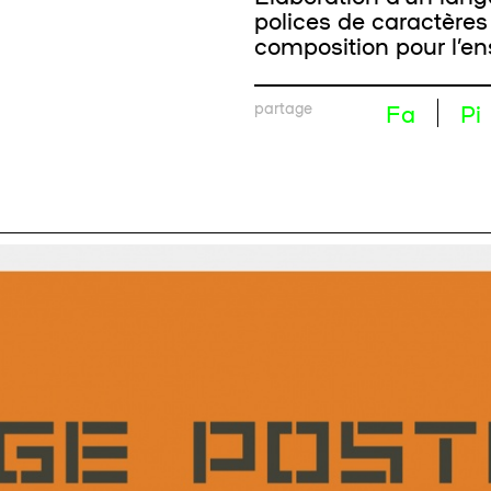
polices de caractères
composition pour l’e
partage
Fa
Pi