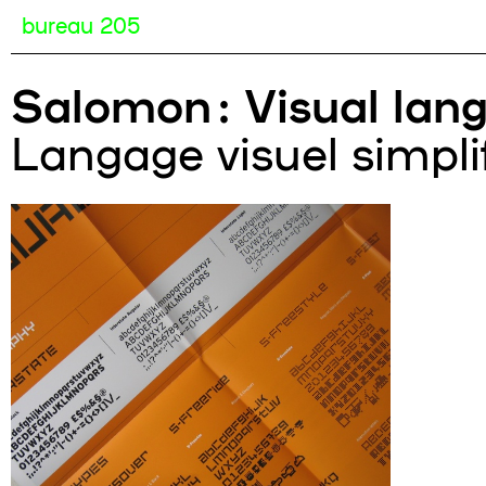
bureau 205
Salomon : Visual lan
Langage visuel simpli