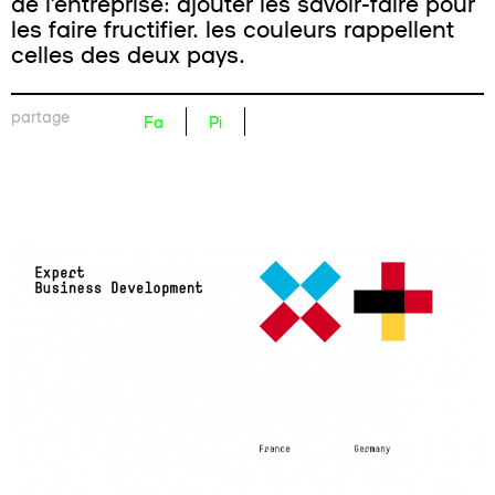
de l’entreprise: ajouter les savoir-faire pour
les faire fructifier. les couleurs rappellent
celles des deux pays.
partage
Fa
Pi