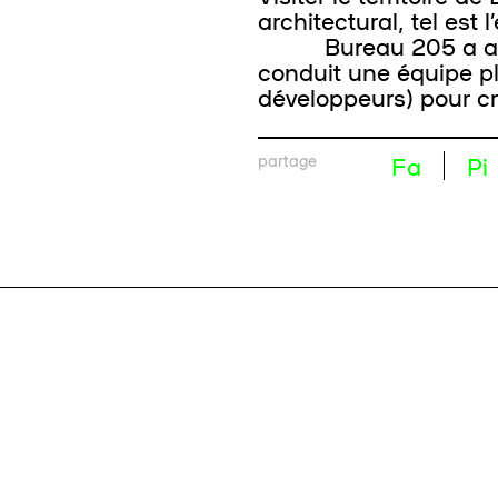
architectural, tel est 
Bureau 205 a assuré
conduit une équipe pl
développeurs) pour cré
partage
Fa
Pi