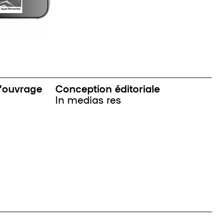
d’ouvrage
Conception éditoriale
In medias res