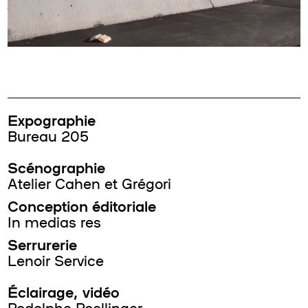
Expographie
Bureau 205
Scénographie
Atelier Cahen et Grégori
Conception éditoriale
In medias res
Serrurerie
Lenoir Service
Éclairage, vidéo
Rodolphe Roellinger