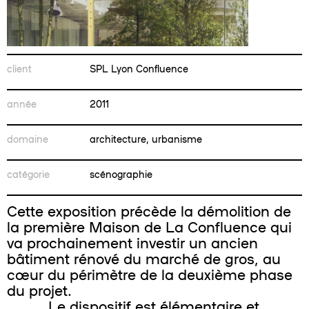
client
SPL Lyon Confluence
année
2011
domaine
architecture, urbanisme
catégorie
scénographie
Cette exposition précède la démolition de
la première Maison de La Confluence qui
va prochainement investir un ancien
bâtiment rénové du marché de gros, au
cœur du périmètre de la deuxième phase
du projet.
Le dispositif est élémentaire et