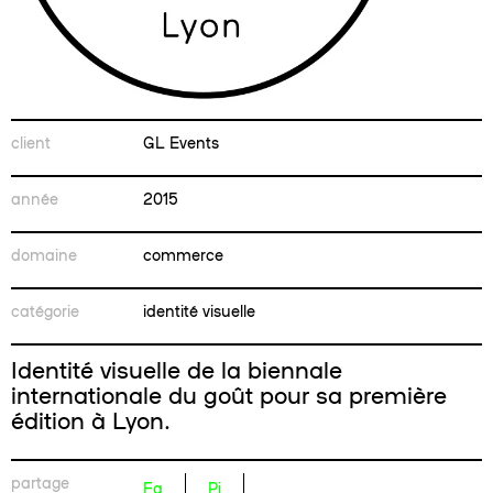
client
GL Events
année
2015
domaine
commerce
catégorie
identité visuelle
Identité visuelle de la biennale
internationale du goût pour sa première
édition à Lyon.
partage
Fa
Pi