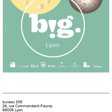
bureau
205
24,
rue Commandant-Faurax
69006 Lyon