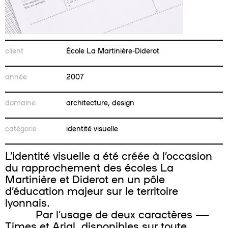
client
École La Martinière-Diderot
année
2007
domaine
architecture, design
catégorie
identité visuelle
L’identité visuelle a été créée à l’occasion
du rapprochement des écoles La
Martinière et Diderot en un pôle
d’éducation majeur sur le territoire
lyonnais.
Par l’usage de deux caractères —
Times et Arial, disponibles sur toute