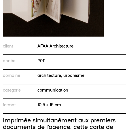
client
AFAA Architecture
année
2011
domaine
architecture, urbanisme
catégorie
communication
format
10,5 × 15 cm
Imprimée simultanément aux premiers
documents de l’agence, cette carte de