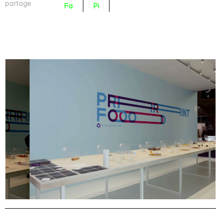
partage
Fa
Pi