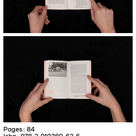
Pages : 84
Isbn : 978-2-919380-62-6